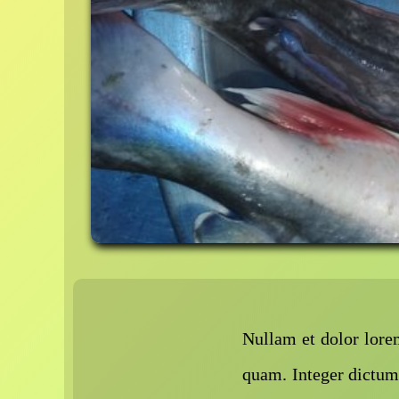
Nullam et dolor lorem.
quam. Integer dictum,