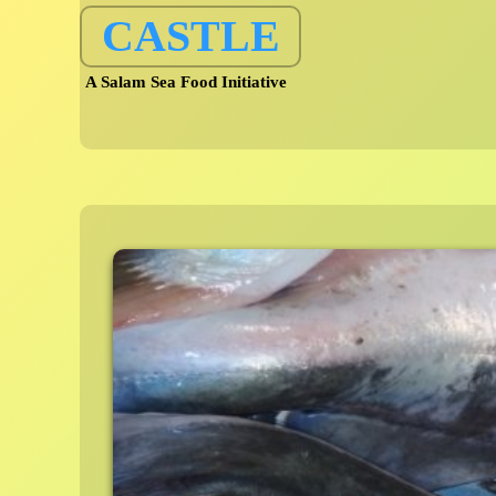
Skip
CASTLE
to
content
A Salam Sea Food Initiative