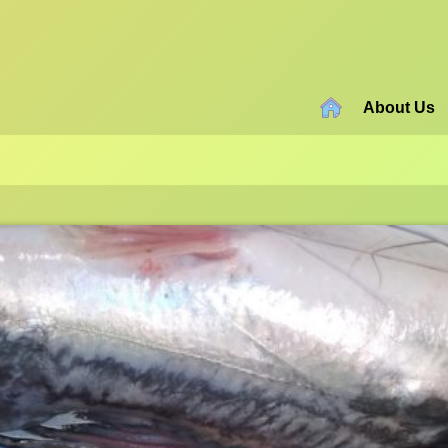
About Us