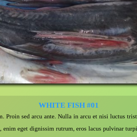
WHITE FISH #01
 Proin sed arcu ante. Nulla in arcu et nisi luctus trist
 enim eget dignissim rutrum, eros lacus pulvinar turp